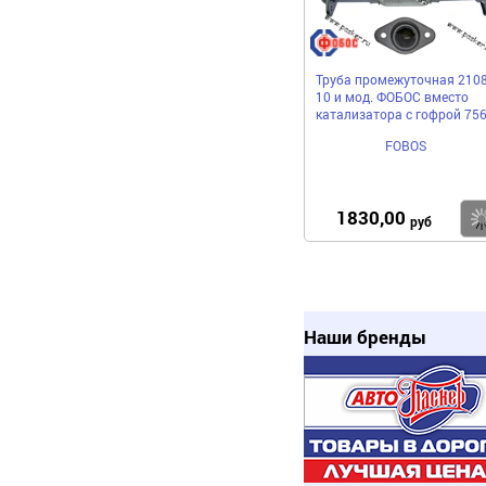
Труба промежуточная 2108
10 и мод. ФОБОС вместо
катализатора с гофрой 75
FOBOS
1830,00
руб
Наши бренды