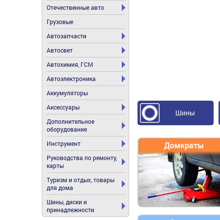
Отечественные авто
Грузовые
Автозапчасти
Автосвет
Автохимия, ГСМ
Автоэлектроника
Аккумуляторы
Аксессуары
Шины
Дополнительное
оборудование
Инструмент
Домкраты
Руководства по ремонту,
карты
Туризм и отдых, товары
для дома
Шины, диски и
принадлежности