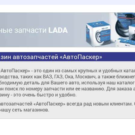
зин автозапчастей «АвтоПаскер»
«АвтоПаскер» - это один из самых крупных и удобных кат
одства, таких как ВАЗ, ГАЗ, Ока, Москвич, а также ближнег
бходимую деталь для Вашего авто, используя наш каталог
ан поиск по номеру запчасти или ее названию. Для заказа
зину - это очень быстро и удобно.
автозапчастей «АвтоПаскер» всегда рад новым клиентам. 
нашу сеть магазинов.