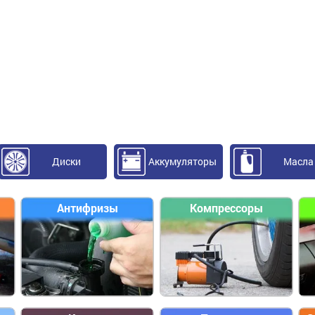
Диски
Аккумуляторы
Масла
Антифризы
Компрессоры