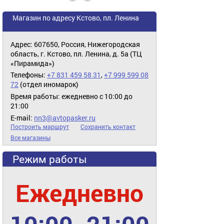
Магазин по адресу Кстово, пл. Ленина
Адрес: 607650, Россия, Нижегородская
область, г. Кстово, пл. Ленина, д. 5а (ТЦ
«Пирамида»)
Телефоны:
+7 831 459 58 31
,
+7 999 599 08
72
(отдел иномарок)
Время работы: ежедневно с 10:00 до
21:00
E-mail:
nn3@avtopasker.ru
Построить маршрут
Сохранить контакт
Все магазины
Режим работы
Ежедневно