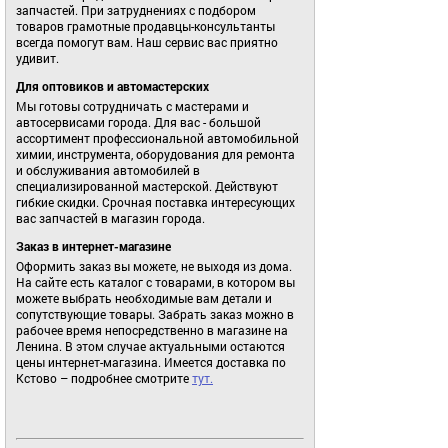
запчастей. При затруднениях с подбором
товаров грамотные продавцы-консультанты
всегда помогут вам. Наш сервис вас приятно
удивит.
Для оптовиков и автомастерских
Мы готовы сотрудничать с мастерами и
автосервисами города. Для вас - большой
ассортимент профессиональной автомобильной
химии, инструмента, оборудования для ремонта
и обслуживания автомобилей в
специализированной мастерской. Действуют
гибкие скидки. Срочная поставка интересующих
вас запчастей в магазин города.
Заказ в интернет-магазине
Оформить заказ вы можете, не выходя из дома.
На сайте есть каталог с товарами, в котором вы
можете выбрать необходимые вам детали и
сопутствующие товары. Забрать заказ можно в
рабочее время непосредственно в магазине на
Ленина. В этом случае актуальными остаются
цены интернет-магазина. Имеется доставка по
Кстово – подробнее смотрите
тут.