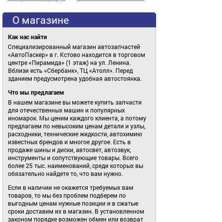
О магазине
Как нас найти
Специализированный магазин автозапчастей
«АвтоПаскер» в г. Кстово находится в торговом
центре «Пирамида» (1 этаж) на ул. Ленина.
Вблизи есть «Сбербанк», ТЦ «Атолл». Перед
зданием предусмотрена удобная автостоянка.
Что мы предлагаем
В нашем магазине вы можете купить запчасти
для отечественных машин и популярных
иномарок. Мы ценим каждого клиента, а потому
предлагаем по невысоким ценам детали и узлы,
расходники, технические жидкости, автохимию
известных брендов и многое другое. Есть в
продаже шины и диски, автосвет, автозвук,
инструменты и сопутствующие товары. Всего
более 25 тыс. наименований, среди которых вы
обязательно найдете то, что вам нужно.
Если в наличии не окажется требуемых вам
товаров, то мы без проблем подберем по
выгодным ценам нужные позиции и в сжатые
сроки доставим их в магазин. В установленном
законом порядке возможен обмен или возврат