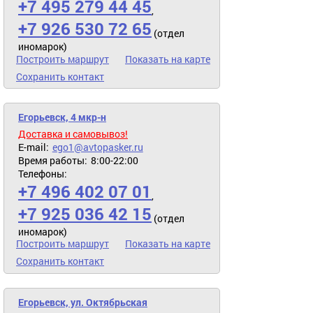
+7 495 279 44 45
,
+7 926 530 72 65
(отдел
иномарок)
Построить маршрут
Показать на карте
Сохранить контакт
Егорьевск, 4 мкр-н
Доставка и самовывоз!
E-mail:
ego1@avtopasker.ru
Время работы:
8:00-22:00
Телефоны:
+7 496 402 07 01
,
+7 925 036 42 15
(отдел
иномарок)
Построить маршрут
Показать на карте
Сохранить контакт
Егорьевск, ул. Октябрьская