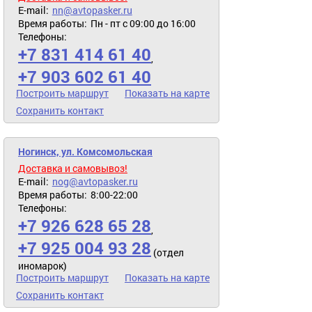
E-mail:
nn@avtopasker.ru
Время работы:
Пн - пт с 09:00 до 16:00
Телефоны:
+7 831 414 61 40
,
+7 903 602 61 40
Построить маршрут
Показать на карте
Сохранить контакт
Ногинск, ул. Комсомольская
Доставка и самовывоз!
E-mail:
nog@avtopasker.ru
Время работы:
8:00-22:00
Телефоны:
+7 926 628 65 28
,
+7 925 004 93 28
(отдел
иномарок)
Построить маршрут
Показать на карте
Сохранить контакт