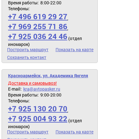
Время работы:
8:00-22:00
Телефоны:
+7 496 619 29 27
,
+7 969 255 71 86
,
+7 925 036 24 46
(отдел
иномарок)
Построить маршрут
Показать на карте
Сохранить контакт
Красноармейск, ул. Академика Янгеля
Доставка и самовывоз!
E-mail:
kra@avtopasker.ru
Время работы:
9:00-20:00
Телефоны:
+7 925 130 20 70
,
+7 925 004 93 22
(отдел
иномарок)
Построить маршрут
Показать на карте