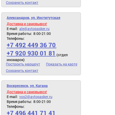
Сохранить контакт
Александров, ул. Институтская
Доставка и самовывоз!
E-mail:
ale@avtopasker.ru
Время работы:
8:00-21:00
Телефоны:
+7 492 449 36 70
,
+7 920 930 01 81
(отдел
иномарок)
Построить маршрут
Показать на карте
Сохранить контакт
Воскресенск, ул. Кагана
Доставка и самовывоз!
E-mail:
vos2@avtopasker.ru
Время работы:
8:00-21:00
Телефоны:
+7 496 441 71 41
,