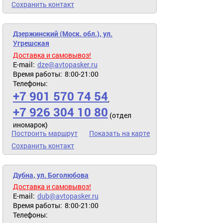
Сохранить контакт
Дзержинский (Моск. обл.), ул.
Угрешская
Доставка и самовывоз!
E-mail:
dze@avtopasker.ru
Время работы:
8:00-21:00
Телефоны:
+7 901 570 74 54
,
+7 926 304 10 80
(отдел
иномарок)
Построить маршрут
Показать на карте
Сохранить контакт
Дубна, ул. Боголюбова
Доставка и самовывоз!
E-mail:
dub@avtopasker.ru
Время работы:
8:00-21:00
Телефоны: