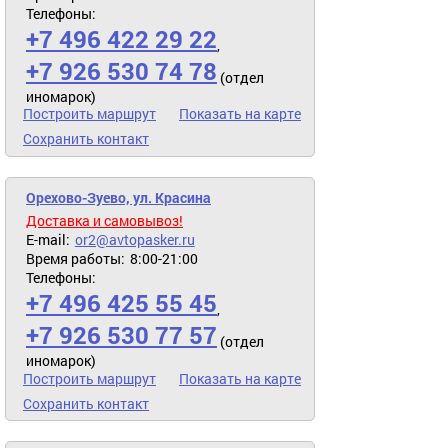
Телефоны:
+7 496 422 29 22
,
+7 926 530 74 78
(отдел
иномарок)
Построить маршрут
Показать на карте
Сохранить контакт
Орехово-Зуево, ул. Красина
Доставка и самовывоз!
E-mail:
or2@avtopasker.ru
Время работы:
8:00-21:00
Телефоны:
+7 496 425 55 45
,
+7 926 530 77 57
(отдел
иномарок)
Построить маршрут
Показать на карте
Сохранить контакт