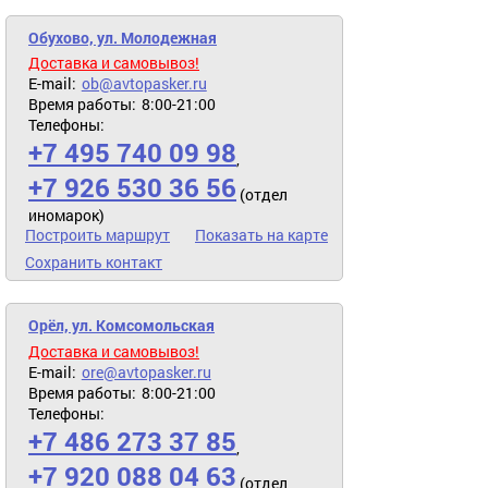
Обухово, ул. Молодежная
Доставка и самовывоз!
E-mail:
ob@avtopasker.ru
Время работы:
8:00-21:00
Телефоны:
+7 495 740 09 98
,
+7 926 530 36 56
(отдел
иномарок)
Построить маршрут
Показать на карте
Сохранить контакт
Орёл, ул. Комсомольская
Доставка и самовывоз!
E-mail:
ore@avtopasker.ru
Время работы:
8:00-21:00
Телефоны:
+7 486 273 37 85
,
+7 920 088 04 63
(отдел