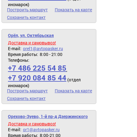
иномарок)
Построить маршрут
Показать на карте
Сохранить контакт
Орёл, ул. Октябрьская
Доставка и самовывоз!
E-mail:
orel1@avtopasker.ru
Время работы:
8:00 - 21:00
Телефоны:
+7 486 225 54 85
,
+7 920 084 85 44
(отдел
иномарок)
Построить маршрут
Показать на карте
Сохранить контакт
Орехово-Зуево, 1-й пр-д Дзержинского
Доставка и самовывоз!
E-mail:
or1@avtopasker.ru
Время работы:
8:00-21:00