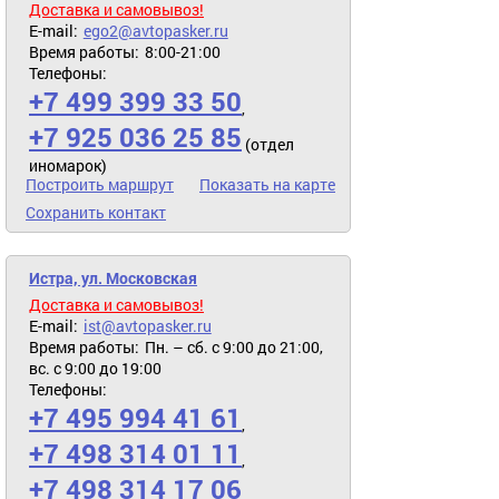
Доставка и самовывоз!
E-mail:
ego2@avtopasker.ru
Время работы:
8:00-21:00
Телефоны:
+7 499 399 33 50
,
+7 925 036 25 85
(отдел
иномарок)
Построить маршрут
Показать на карте
Сохранить контакт
Истра, ул. Московская
Доставка и самовывоз!
E-mail:
ist@avtopasker.ru
Время работы:
Пн. – сб. с 9:00 до 21:00,
вс. с 9:00 до 19:00
Телефоны:
+7 495 994 41 61
,
+7 498 314 01 11
,
+7 498 314 17 06
,