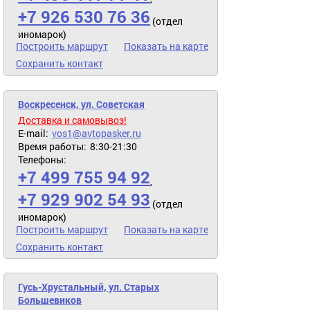
+7 926 530 76 36
(отдел
иномарок)
Построить маршрут
Показать на карте
Сохранить контакт
Воскресенск, ул. Советская
Доставка и самовывоз!
E-mail:
vos1@avtopasker.ru
Время работы:
8:30-21:30
Телефоны:
+7 499 755 94 92
,
+7 929 902 54 93
(отдел
иномарок)
Построить маршрут
Показать на карте
Сохранить контакт
Гусь-Хрустальный, ул. Старых
Большевиков