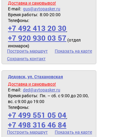
Доставка и самовывоз!
E-mail:
gus@avtopasker.ru
Время работы:
8:00-20:00
Телефоны:
+7 492 413 20 30
,
+7 920 930 03 57
(отдел
иномарок)
Построить маршрут
Показать на карте
Сохранить контакт
Дедовск, ул. Стахановская
Доставка и самовывоз!
E-mail:
ded@avtopasker.ru
Время работы:
Пн. – сб. с 9:00 до 20:00,
вс. с 9:00 до 19:00
Телефоны:
+7 499 551 05 04
,
+7 498 316 46 84
Построить маршрут
Показать на карте