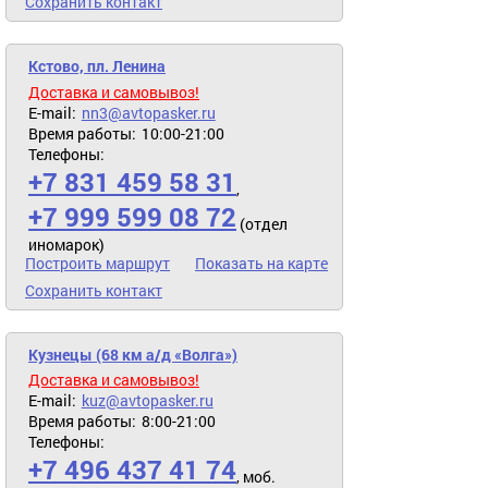
Сохранить контакт
Кстово, пл. Ленина
Доставка и самовывоз!
E-mail:
nn3@avtopasker.ru
Время работы:
10:00-21:00
Телефоны:
+7 831 459 58 31
,
+7 999 599 08 72
(отдел
иномарок)
Построить маршрут
Показать на карте
Сохранить контакт
Кузнецы (68 км а/д «Волга»)
Доставка и самовывоз!
E-mail:
kuz@avtopasker.ru
Время работы:
8:00-21:00
Телефоны:
+7 496 437 41 74
, моб.