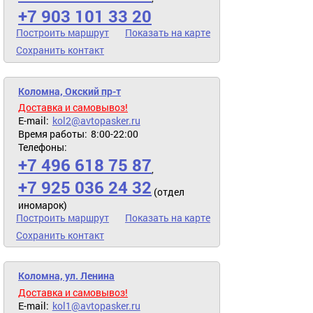
+7 903 101 33 20
Построить маршрут
Показать на карте
Сохранить контакт
Коломна, Окский пр-т
Доставка и самовывоз!
E-mail:
kol2@avtopasker.ru
Время работы:
8:00-22:00
Телефоны:
+7 496 618 75 87
,
+7 925 036 24 32
(отдел
иномарок)
Построить маршрут
Показать на карте
Сохранить контакт
Коломна, ул. Ленина
Доставка и самовывоз!
E-mail:
kol1@avtopasker.ru