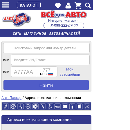
КАТАЛОГ
Интернет-магазин:
8-800-333-07-90
часы работы с 9:00 до 22:00 (пн-пт)
СЕТЬ МАГАЗИНОВ АВТОЗАПЧАСТЕЙ
или
Мои
или
автомобили
Найти
АвтоПаскер
/ Адреса всех магазинов компании
Адреса всех магазинов компании