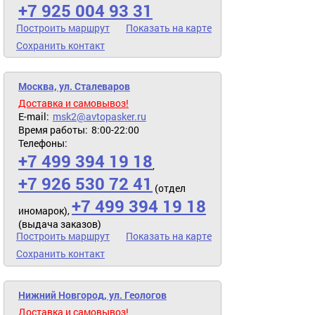
+7 925 004 93 31
Построить маршрут
Показать на карте
Сохранить контакт
Москва, ул. Сталеваров
Доставка и самовывоз!
E-mail:
msk2@avtopasker.ru
Время работы:
8:00-22:00
Телефоны:
+7 499 394 19 18
,
+7 926 530 72 41
(отдел
+7 499 394 19 18
иномарок),
(выдача заказов)
Построить маршрут
Показать на карте
Сохранить контакт
Нижний Новгород, ул. Геологов
Доставка и самовывоз!