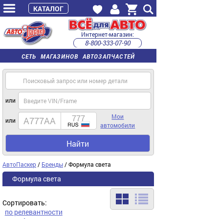
КАТАЛОГ
Интернет-магазин:
8-800-333-07-90
часы работы с 9:00 до 22:00 (пн-пт)
СЕТЬ МАГАЗИНОВ АВТОЗАПЧАСТЕЙ
или
Мои
или
автомобили
Найти
АвтоПаскер
/
Бренды
/ Формула света
Формула света
Сортировать:
по релевантности