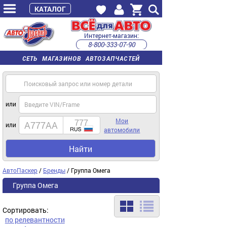
КАТАЛОГ
Интернет-магазин:
8-800-333-07-90
часы работы с 9:00 до 22:00 (пн-пт)
СЕТЬ МАГАЗИНОВ АВТОЗАПЧАСТЕЙ
или
Мои
или
автомобили
Найти
АвтоПаскер
/
Бренды
/ Группа Омега
Группа Омега
Сортировать:
по релевантности