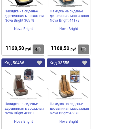
Накидка на сиденье
Накидка на сиденье
деревянная массажная
деревянная массажная
Nova Bright 36578
Nova Bright 44178
Nova Bright
Nova Bright
1168,50
1168,50
Купить
руб
руб
Код
50436
Код
33555
Добавить
в
в
избранное
избранное
Накидка на сиденье
Накидка на сиденье
деревянная массажная
деревянная массажная
Nova Bright 46861
Nova Bright 46873
Nova Bright
Nova Bright