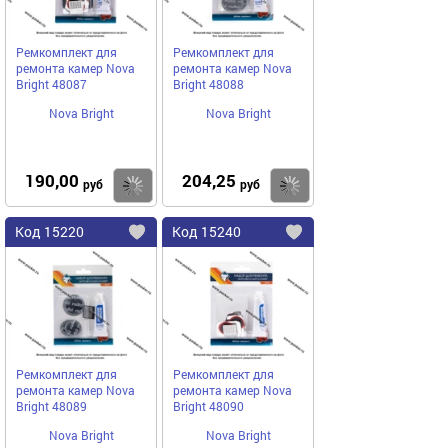
Ремкомплект для
Ремкомплект для
ремонта камер Nova
ремонта камер Nova
Bright 48087
Bright 48088
Nova Bright
Nova Bright
190,00
204,25
Купить
руб
руб
Код
15220
Код
15240
Добавить
в
в
избранное
избранное
Ремкомплект для
Ремкомплект для
ремонта камер Nova
ремонта камер Nova
Bright 48089
Bright 48090
Nova Bright
Nova Bright