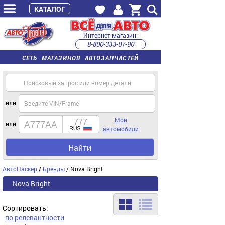
КАТАЛОГ
Интернет-магазин:
8-800-333-07-90
часы работы с 9:00 до 22:00 (пн-пт)
СЕТЬ МАГАЗИНОВ АВТОЗАПЧАСТЕЙ
или
Мои
или
автомобили
Найти
АвтоПаскер
/
Бренды
/ Nova Bright
Nova Bright
Сортировать:
по релевантности