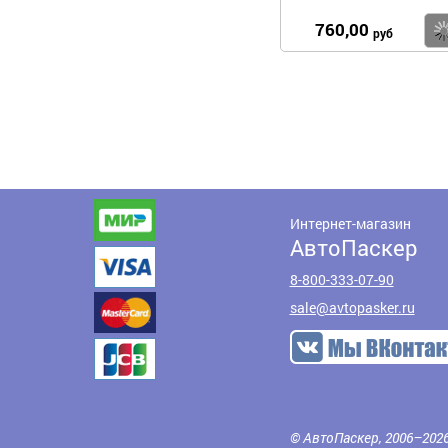
760,00
руб
Интернет-магазин
АвтоПаскер
8-800-333-07-90
sale@avtopasker.ru
© АвтоПаскер, 2006–202