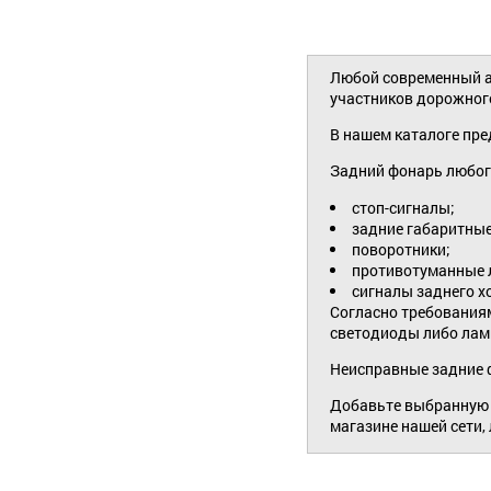
Любой современный а
участников дорожного
В нашем каталоге пре
Задний фонарь любог
стоп-сигналы;
задние габаритные
поворотники;
противотуманные 
сигналы заднего х
Согласно требованиям
светодиоды либо ламп
Неисправные задние ф
Добавьте выбранную
магазине нашей сети, 