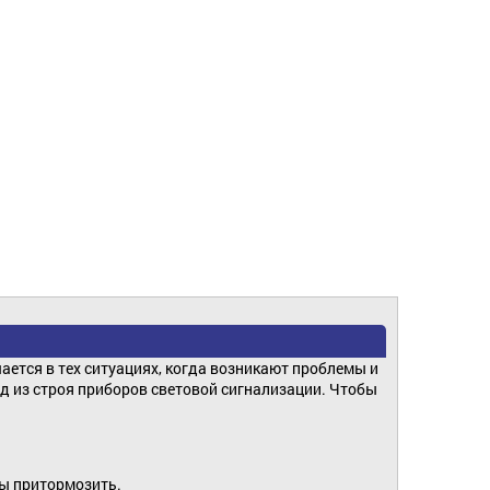
ется в тех ситуациях, когда возникают проблемы и
од из строя приборов световой сигнализации. Чтобы
бы притормозить.