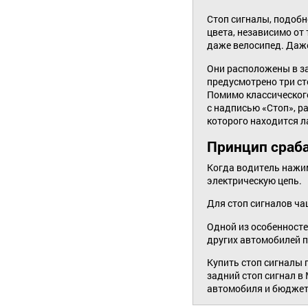
Стоп сигналы, подобно
цвета, независимо от 
даже велосипед. Даже
Они расположены в за
предусмотрено три сто
Помимо классического
с надписью «Стоп», ра
которого находится л
Принцип сраба
Когда водитель нажим
электрическую цепь.
Для стоп сигналов ча
Одной из особенносте
других автомобилей п
Купить стоп сигналы 
задний стоп сигнал в
автомобиля и бюджета