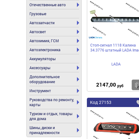
Отечественные авто
Грузовые
Автозапчасти
Автосвет
Автохимия, ГСМ
Стоп-сигнал 1118 Калина
Автоэлектроника
34.3776 штатный LADA Ima
Аккумуляторы
LADA
Аксессуары
Дополнительное
оборудование
2147,00
руб
Инструмент
Руководства по ремонту,
Код
27153
карты
Туризм и отдых, товары
для дома
Шины, диски и
принадлежности