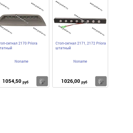
в
в
нное
избранное
избранное
топ-сигнал 2170 Priora
Стоп-сигнал 2171, 2172 Priora
татный
штатный
Noname
Noname
1054,50
1026,00
пить
Купить
Купить
руб
руб