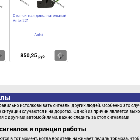
Стоп-сигнал дополнительный
Antei 221
Antei
850,25
Купить
Купить
руб
алы
авильно истолковывать сигналы других людей. Особенно это случа
 ситуации случаются и на дорогах. Одной из причин является вых
я с другими автомобилями, важно следить за стоп сигналами.
сигналов и принцип работы
тся в тот момент, когда водитель нажимает педаль тормоза, что