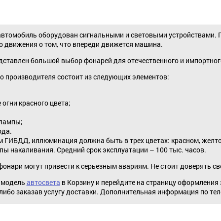
втомобиль оборудован сигнальными и световыми устройствами. Пр
 движения о том, что впереди движется машина.
дставлен большой выбор фонарей для отечественного и импортног
о производителя состоит из следующих элементов:
 огни красного цвета;
лампы;
ода.
 ГИБДД, иллюминация должна быть в трех цветах: красном, желто
ы накаливания. Средний срок эксплуатации – 100 тыс. часов.
онари могут привести к серьезным авариям. Не стоит доверять св
 модель
автосвета
в Корзину и перейдите на страницу оформления
либо заказав услугу доставки. Дополнительная информация по телеф