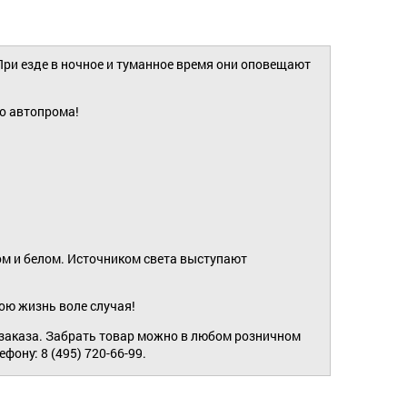
и езде в ночное и туманное время они оповещают
о автопрома!
м и белом. Источником света выступают
ою жизнь воле случая!
 заказа. Забрать товар можно в любом розничном
ону: 8 (495) 720-66-99.