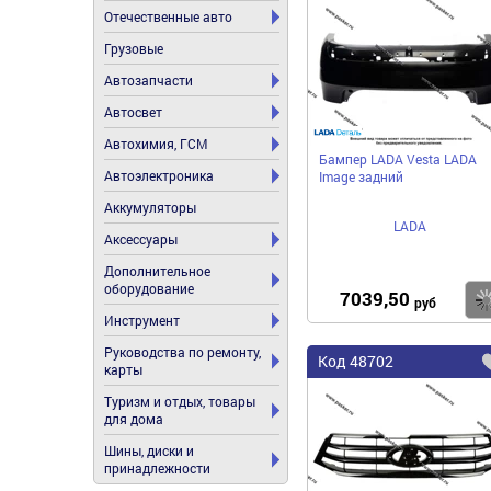
Отечественные авто
Грузовые
Автозапчасти
Автосвет
Автохимия, ГСМ
Бампер LADA Vesta LADA
Автоэлектроника
Image задний
Аккумуляторы
LADA
Аксессуары
Дополнительное
оборудование
7039,50
руб
Инструмент
Руководства по ремонту,
Код
48702
карты
Туризм и отдых, товары
для дома
Шины, диски и
принадлежности