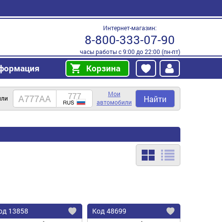
Интернет-магазин:
8-800-333-07-90
часы работы с 9:00 до 22:00 (пн-пт)
формация
Корзина
Мои
Найти
или
автомобили
од
13858
Код
48699
бавить
Добавить
Добавить