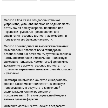
Фаркоп LADA Kalina это дополнительное
устройство, устанавливаемое на заднюю часть
автомобиля для буксировки прицепов или
перевозки грузов. Он предназначен для
увеличения грузоподъемности автомобиля и
повышения его функциональности.
Фаркоп производится из высококачественных
материалов и отвечает всем стандартам
безопасности. Он легко монтируется на заднюю
часть автомобиля и обеспечивает надежную
фиксацию прицепов. Кроме того, фаркоп имеет
достаточно высокую грузоподъемность, что
позволяет перевозить тяжелые грузы безопасно
и уверенно.
Несмотря на высокое качество и надежность,
фаркоп также может подвергаться износу и
повреждениям в результате длительной
эксплуатации или неправильного
использования. В таком случае, необходима
замена деталей фаркопа.
Интернет-магазин “АвтоПаскер” предлагает