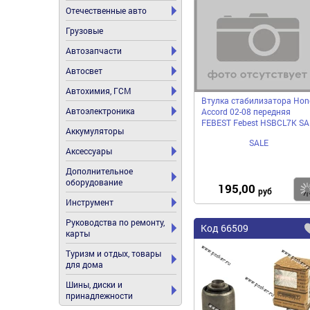
Отечественные авто
Грузовые
Автозапчасти
Автосвет
Автохимия, ГСМ
Втулка стабилизатора Hon
Автоэлектроника
Accord 02-08 передняя
FEBEST Febest HSBCL7K SA
Аккумуляторы
SALE
Аксессуары
Дополнительное
оборудование
195,00
руб
Инструмент
Руководства по ремонту,
Код
66509
карты
Туризм и отдых, товары
для дома
Шины, диски и
принадлежности