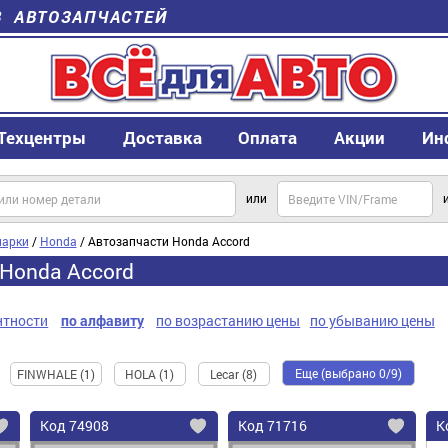
В АВТОЗАПЧАСТЕЙ
Техцентры
Доставка
Оплата
Акции
Ин
или
арки
/
Honda
/ Автозапчасти Honda Accord
Honda Accord
нтности
по алфавиту
по возрастанию цены
по убыванию цены
Еще (выбрано 0/9)
FINWHALE (1)
HOLA (1)
Lecar (8)
Код
74908
Код
71716
К
Добавить
Добавить
До