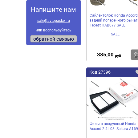
Напишите нам
Сайлентблок Honda Accord
задний поперечного рычаг
sale@avtopasker.ru
Febest HAB077 SALE
или воспользуйтесь
SALE
обратной связью
385,00
руб
Код
27396
Фильтр воздушный Honda
Accord 2.4L 08- Sakura A16