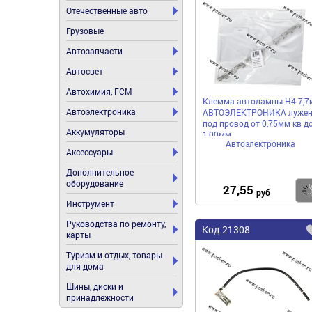
Отечественные авто
Грузовые
Автозапчасти
Автосвет
Автохимия, ГСМ
Клемма автолампы H4 7,7
Автоэлектроника
АВТОЭЛЕКТРОНИКА лужен
под провод от 0,75мм кв д
Аккумуляторы
1,00мм
Автоэлектроника
Аксессуары
Дополнительное
оборудование
27,55
руб
Инструмент
Руководства по ремонту,
Код
21308
карты
Туризм и отдых, товары
для дома
Шины, диски и
принадлежности