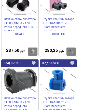
Втулка стабилизатора
Втулка стабилизатора
1118 Калина 2170
1118 Калина 2170
Priora переднего KRAFT
Priora переднего
884661
ROSTECO
KRAFT
ROSTECO
237,50
280,25
Купить
руб
руб
Код
42340
Код
30960
Добавить
в
в
избранное
избранное
Втулка стабилизатора
Втулка стабилизатора
1118 Калина 2170
1118 Калина 2170
Priora переднего
Priora переднего
Балаково АО БРТ
полиуретановая ПИК