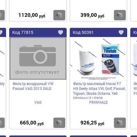
1120,00
399,00
Купить
Купить
Ку
руб
руб
Код
77815
Код
50391
К
Добавить
Добавить
До
в
в
в
избранное
избранное
избра
ddy
Фильтр воздушный VW
Фильтр масляный Haval F7
Ф
Passat VAG 2013 SALE
H9 Geely Atlas VW, Golf, Passat,
WV
Tiguan, Skoda Octavia, Yeti
F
FINWHALE LF909
VAG
FINWHALE
665,00
926,25
Купить
Купить
Ку
руб
руб