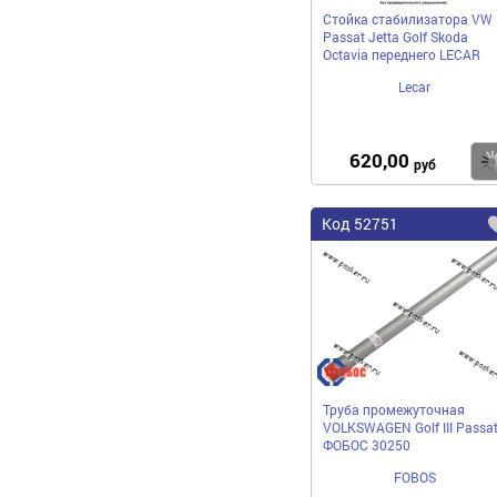
Стойка стабилизатора VW
Passat Jetta Golf Skoda
Octavia переднего LECAR
Lecar
620,00
руб
Код
52751
Труба промежуточная
VOLKSWAGEN Golf III Passat 
ФОБОС 30250
FOBOS