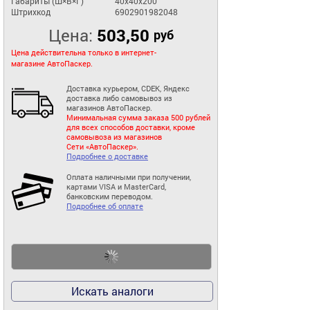
Габариты (Ш×В×Г)
40x40x200
Штрихкод
6902901982048
Цена:
503,50
руб
Цена действительна только в интернет-
магазине АвтоПаскер.
Доставка курьером, CDEK, Яндекс
доставка либо самовывоз из
магазинов АвтоПаскер.
Минимальная сумма заказа 500 рублей
для всех способов доставки, кроме
самовывоза из магазинов
Сети «АвтоПаскер».
Подробнее о доставке
Оплата наличными при получении,
картами VISA и MasterCard,
банковским переводом.
Подробнее об оплате
Искать аналоги