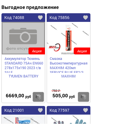
Выгодное предложение
Код 74088
Код 75856
Акция
Акция
Аккумулятор Тюмень
Смазка
STANDARD 75Ач EN660
Высокотемпературная
278х175х190 2023 г/в
MAXHIM 420мл
SALE
SERVICE BLUE EP2/3
TYUMEN BATTERY
MAXHIM
синяя картридж под
пистолет MH420105SB
750 ₽
6669,00
505,00
Купить
Купить
руб
руб
Код 21001
Код 77597