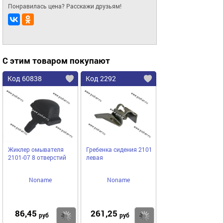
Понравилась цена? Расскажи друзьям!
С этим товаром покупают
Код 60838
Код 2292
Жиклер омывателя
Гребенка сидения 2101
2101-07 8 отверстий
левая
Noname
Noname
86,45
261,25
Купить
Купить
руб
руб