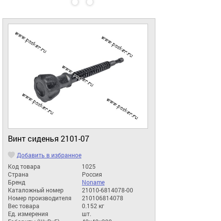
Винт сиденья 2101-07
Добавить в избранное
Код товара
1025
Страна
Россия
Бренд
Noname
Каталожный номер
21010-6814078-00
Номер производителя
210106814078
Вес товара
0.152 кг
Ед. измерения
шт.