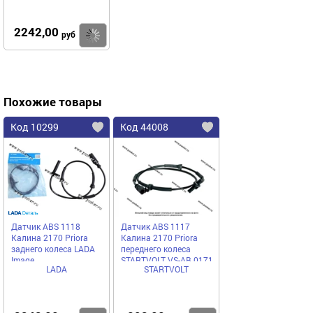
2242,00
Купить
руб
Похожие товары
Код 10299
Код 44008
Датчик ABS 1118
Датчик ABS 1117
Калина 2170 Priora
Калина 2170 Priora
заднего колеса LADA
переднего колеса
Image
STARTVOLT VS-AB 0171
LADA
STARTVOLT