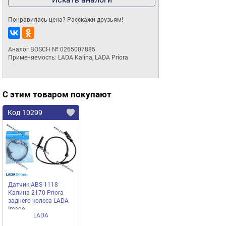
Понравилась цена? Расскажи друзьям!
Аналог BOSCH № 0265007885

Применяемость: LADA Kalina, LADA Priora
С этим товаром покупают
Код 10299
Датчик ABS 1118
Калина 2170 Priora
заднего колеса LADA
Image
LADA