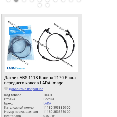
Датчик ABS 1118 Калина 2170 Priora
переднего колеса LADA Image
Добавить в избранное
Код товара
10301
Страна
Россия
Бренд
LADA
Каталожный номер
11180-3538350-00
Номер производителя
11180-3538350-00
Вес товара
0.070 кг