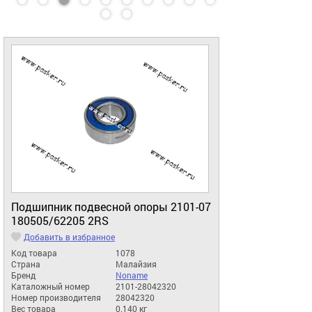
Подшипник подвесной опоры 2101-07
180505/62205 2RS
Добавить в избранное
Код товара
1078
Страна
Малайзия
Бренд
Noname
Каталожный номер
2101-28042320
Номер производителя
28042320
Вес товара
0.140 кг