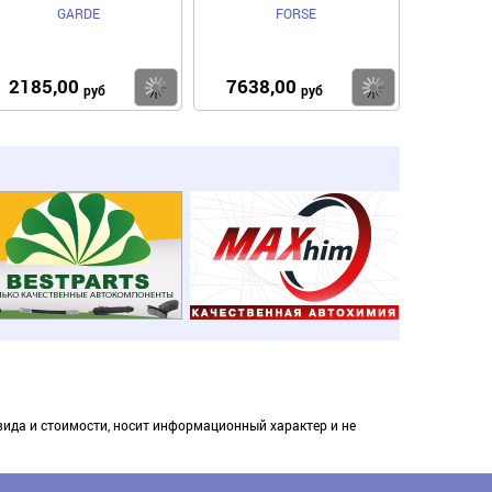
GARDE
FORSE
2185,00
7638,00
пить
Купить
Купить
руб
руб
вида и стоимости, носит информационный характер и не