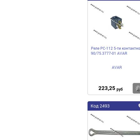
Реле РС-112 5-ти контактн
90/75.3777-01 AVAR
AVAR
223,25
руб
Код 2493