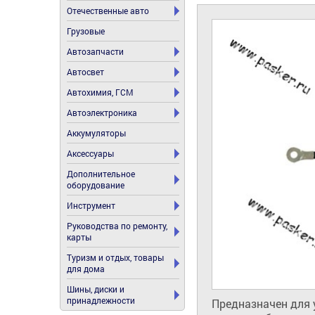
Отечественные авто
Грузовые
Автозапчасти
Автосвет
Автохимия, ГСМ
Автоэлектроника
Аккумуляторы
Аксессуары
Дополнительное
оборудование
Инструмент
Руководства по ремонту,
карты
Туризм и отдых, товары
для дома
Шины, диски и
принадлежности
Предназначен для 