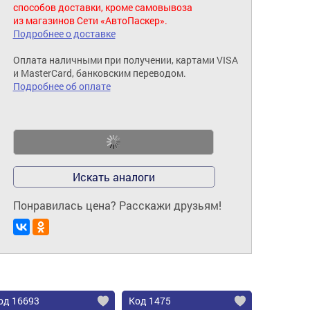
способов доставки, кроме самовывоза
из магазинов Сети «АвтоПаскер».
Подробнее о доставке
Оплата наличными при получении, картами VISA
и MasterCard, банковским переводом.
Подробнее об оплате
Искать аналоги
Понравилась цена? Расскажи друзьям!
од 16693
Код 1475