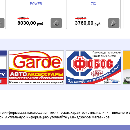
POWER
ZIC
9900 ₽
4820 ₽
8030,00
3760,00
Купить
Купить
Ку
руб
руб
те информация, касающаяся технических характеристик, наличия, внешнего 
ой. Актуальную информацию уточняйте у менеджеров магазинов.