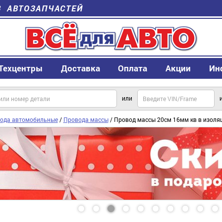
В АВТОЗАПЧАСТЕЙ
Техцентры
Доставка
Оплата
Акции
Ин
или
ода автомобильные
/
Провода массы
/ Провод массы 20см 16мм кв в изоля