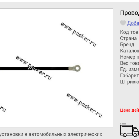
Прово
Доба
Код тов
Страна
Бренд
Катало
Номер 
Вес тов
Ед. изм
Габарит
Штрихк
Цена дей
установки в автомобильных электрических 