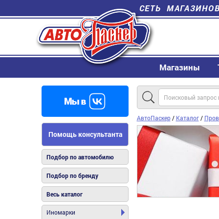
СЕТЬ МАГАЗИНО
Магазины
АвтоПаскер
/
Каталог
/
Пров
Помощь консультанта
Подбор по автомобилю
Подбор по бренду
Весь каталог
Иномарки