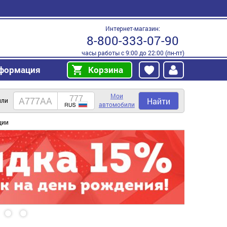
Интернет-магазин:
8-800-333-07-90
часы работы с 9:00 до 22:00 (пн-пт)
формация
Корзина
Мои
Найти
или
автомобили
ции