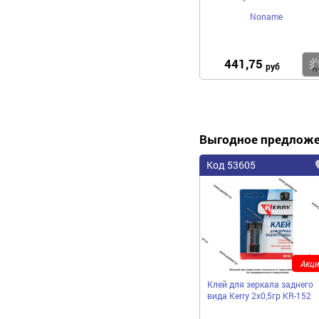
Noname
441,75
руб
Выгодное предлож
Код 53605
Акци
Клей для зеркала заднего
вида Kerry 2х0,5гр KR-152