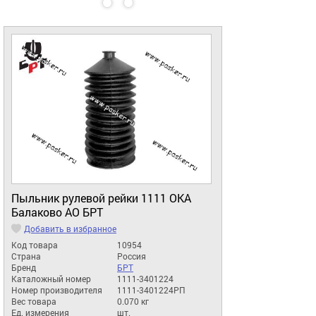
Пыльник рулевой рейки 1111 ОКА
Балаково АО БРТ
Добавить в избранное
Код товара
10954
Страна
Россия
Бренд
БРТ
Каталожный номер
1111-3401224
Номер производителя
1111-3401224РП
Вес товара
0.070 кг
Ед. измерения
шт.