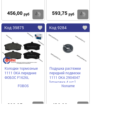
456,00
593,75
Купить
Купить
руб
руб
Код 39875
Код 9284
Колодки тормозные
Подушка растяжки
1111 ОКА передние
передней подвески
ФОБОС F1626L
1111 ОКА 2904047
[упаковка 4 шт.]
FOBOS
Noname
603,25
418,00
Купить
Купить
руб
руб