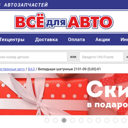
В АВТОЗАПЧАСТЕЙ
Техцентры
Доставка
Оплата
Акции
Ин
или
ественные авто
/
ВАЗ
/ Вкладыши шатунные 2101-09 (0,00)-01