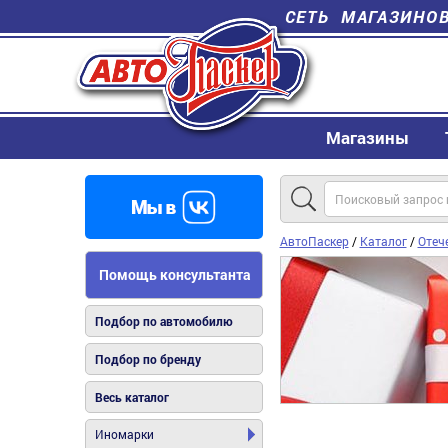
СЕТЬ МАГАЗИНО
Магазины
АвтоПаскер
/
Каталог
/
Отеч
Помощь консультанта
Подбор по автомобилю
Подбор по бренду
Весь каталог
Иномарки