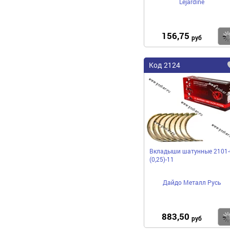
Lejardine
156,75
руб
Код 2124
Вкладыши шатунные 2101-
(0,25)-11
Дайдо Металл Русь
883,50
руб