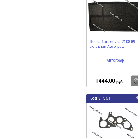
Полка багажника 2108,09
складная Автограф
Автограф
1444,00
руб
Код 31561