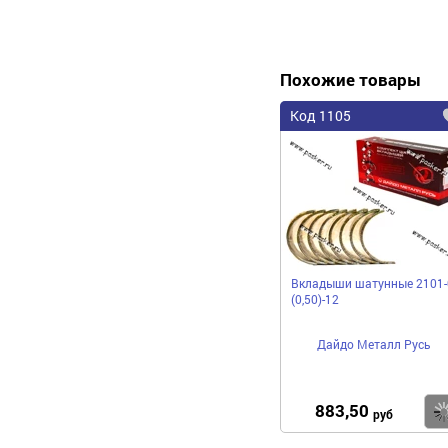
Похожие товары
Код 1105
Вкладыши шатунные 2101-
(0,50)-12
Дайдо Металл Русь
883,50
руб