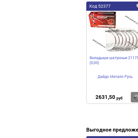
Код 52377
Вкладыши шатунные 2117
(0,00)
Дайдо Металл Русь
2631,50
руб
Выгодное предлож