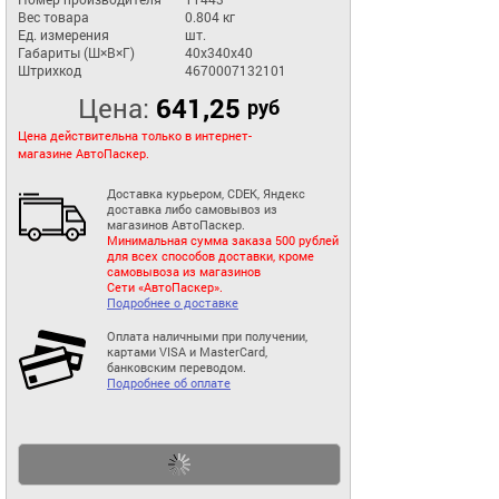
Вес товара
0.804 кг
Ед. измерения
шт.
Габариты (Ш×В×Г)
40x340x40
Штрихкод
4670007132101
Цена:
641,25
руб
Цена действительна только в интернет-
магазине АвтоПаскер.
Доставка курьером, CDEK, Яндекс
доставка либо самовывоз из
магазинов АвтоПаскер.
Минимальная сумма заказа 500 рублей
для всех способов доставки, кроме
самовывоза из магазинов
Сети «АвтоПаскер».
Подробнее о доставке
Оплата наличными при получении,
картами VISA и MasterCard,
банковским переводом.
Подробнее об оплате