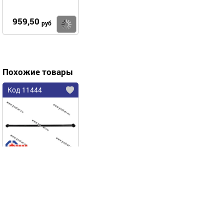
959,50
Купить
руб
Похожие товары
Код 11444
Штанга реактивная
поперечная 2101-07
2121 21213 2123 Chevy
Niva ФОБОС 11444
FOBOS