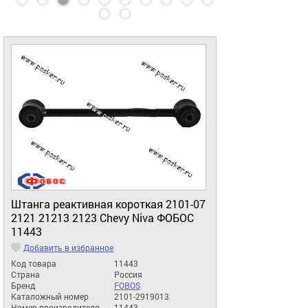
Штанга реактивная короткая 2101-07
2121 21213 2123 Chevy Niva ФОБОС
11443
Добавить в избранное
Код товара
11443
Страна
Россия
Бренд
FOBOS
Каталожный номер
2101-2919013
Номер производителя
11443