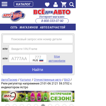
КАТАЛОГ
Интернет-магазин:
8-800-333-07-90
часы работы с 9:00 до 22:00 (пн-пт)
СЕТЬ МАГАЗИНОВ АВТОЗАПЧАСТЕЙ
или
Мои
или
автомобили
Найти
АвтоПаскер
/
Каталог
/
Отечественные авто
/
ВАЗ
/
Реле регулятор напряжения 2101-06 2121 59.3702 с
индикатором Астро