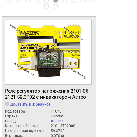
Реле регулятор напряжения 2101-06
2121 59.3702 с индикатором Астро
Добавить в избранное
Код товара
11673
Страна
Россия
Бренд
АСТРО
Каталожный номер
2101-3702000
Номер производителя
59.3702
Вес товара
0.070 кг