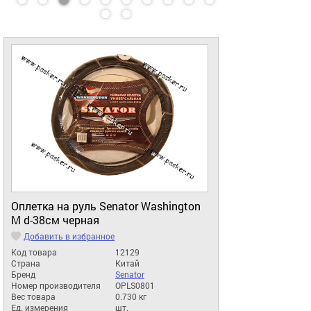
Оплетка на руль Senator Washington
M d-38см черная
Добавить в избранное
Код товара
12129
Страна
Китай
Бренд
Senator
Номер производителя
OPLS0801
Вес товара
0.730 кг
Ед. измерения
шт.