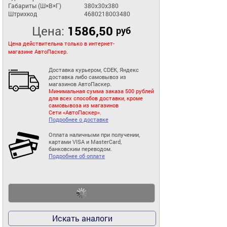
Габариты (Ш×В×Г)
380x30x380
Штрихкод
4680218003480
Цена:
1586,50
руб
Цена действительна только в интернет-
магазине АвтоПаскер.
Доставка курьером, CDEK, Яндекс
доставка либо самовывоз из
магазинов АвтоПаскер.
Минимальная сумма заказа 500 рублей
для всех способов доставки, кроме
самовывоза из магазинов
Сети «АвтоПаскер».
Подробнее о доставке
Оплата наличными при получении,
картами VISA и MasterCard,
банковским переводом.
Подробнее об оплате
Искать аналоги