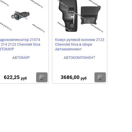
идрокомпенсатор 21074
Кожух рулевой колонки 2123
1214 2123 Chevrolet Niva
Chevrolet Niva в сборе
ВТОМИР
Автокомпонент
АВТОМИР
АВТОКОМПОНЕНТ
622,25
3686,00
пить
Купить
Купить
руб
руб