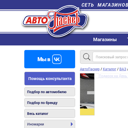
СЕТЬ МАГАЗИНО
Магазины
АвтоПаскер
/
Каталог
/
ВАЗ
Помощь консультанта
Подбор по автомобилю
Подбор по бренду
Весь каталог
Иномарки