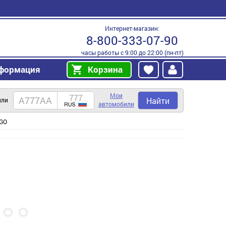
Интернет-магазин:
8-800-333-07-90
часы работы с 9:00 до 22:00 (пн-пт)
формация
Корзина
Мои
Найти
или
автомобили
 GO