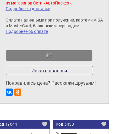
из магазинов Сети «АвтоПаскер».
Подробнее о доставке
Оплата наличными при получении, картами VISA
и MasterCard, банковским переводом.
Подробнее об оплате
Искать аналоги
Понравилась цена? Расскажи друзьям!
од 17644
Код 5438