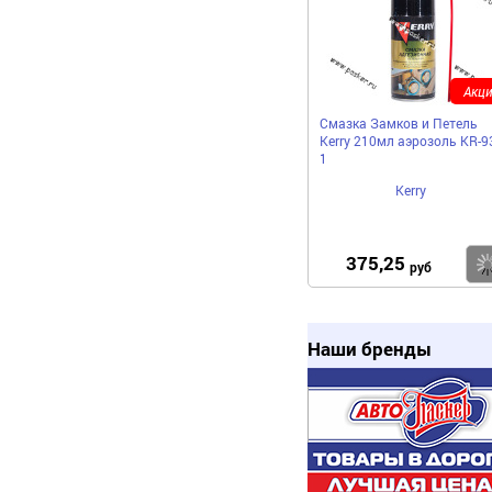
Акци
Смазка Замков и Петель
Kerry 210мл аэрозоль KR-9
1
Kerry
375,25
руб
Наши бренды