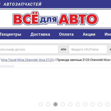
В АВТОЗАПЧАСТЕЙ
Техцентры
Доставка
Оплата
Акции
Ин
или
/
Niva Travel (Niva Chevrolet, Niva 2123)
/ Провода свечные 2123 Chevrolet Niva