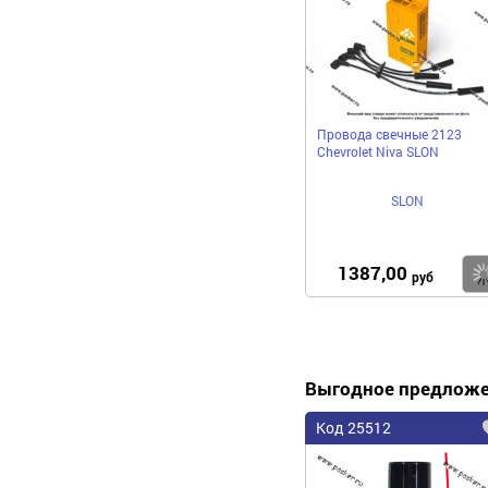
Провода свечные 2123
Chevrolet Niva SLON
SLON
1387,00
руб
Выгодное предлож
Код 25512