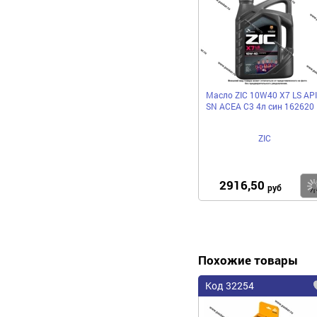
Масло ZIC 10W40 X7 LS API
SN ACEA C3 4л син 162620
ZIC
2916,50
руб
Похожие товары
Код 32254