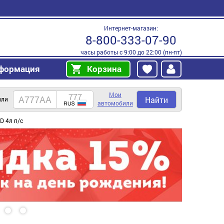
Интернет-магазин:
8-800-333-07-90
часы работы с 9:00 до 22:00 (пн-пт)
формация
Корзина
Мои
Найти
или
автомобили
D 4л п/с