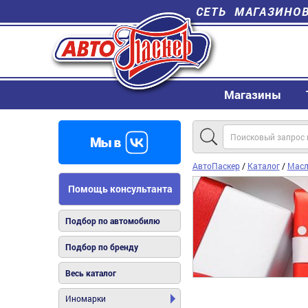
СЕТЬ МАГАЗИНО
Магазины
АвтоПаскер
/
Каталог
/
Масл
Помощь консультанта
Подбор по автомобилю
Подбор по бренду
Весь каталог
Иномарки