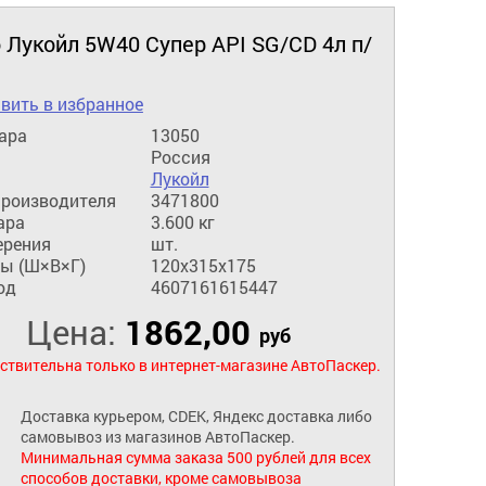
 Лукойл 5W40 Супер API SG/CD 4л п/
вить в избранное
ара
13050
Россия
Лукойл
производителя
3471800
ара
3.600 кг
ерения
шт.
ы (Ш×В×Г)
120x315x175
од
4607161615447
Цена:
1862,00
руб
ствительна только в интернет-магазине АвтоПаскер.
Доставка курьером, CDEK, Яндекс доставка либо
самовывоз из магазинов АвтоПаскер.
Минимальная сумма заказа 500 рублей для всех
способов доставки, кроме самовывоза