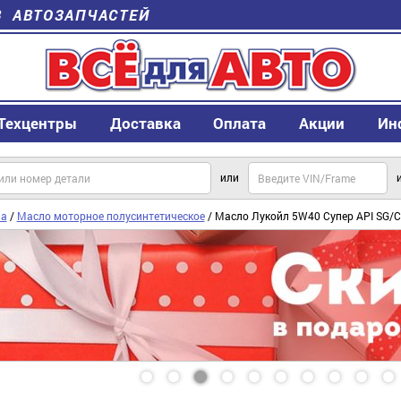
В АВТОЗАПЧАСТЕЙ
Техцентры
Доставка
Оплата
Акции
Ин
или
а
/
Масло моторное полусинтетическое
/ Масло Лукойл 5W40 Супер API SG/C