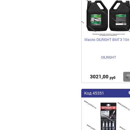
Масло OILRIGHT ВМГЗ 10л
OILRIGHT
3021,00
руб
Код 45351