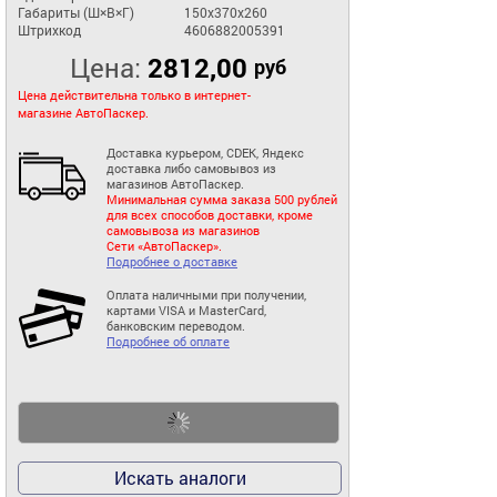
Габариты (Ш×В×Г)
150x370x260
Штрихкод
4606882005391
Цена:
2812,00
руб
Цена действительна только в интернет-
магазине АвтоПаскер.
Доставка курьером, CDEK, Яндекс
доставка либо самовывоз из
магазинов АвтоПаскер.
Минимальная сумма заказа 500 рублей
для всех способов доставки, кроме
самовывоза из магазинов
Сети «АвтоПаскер».
Подробнее о доставке
Оплата наличными при получении,
картами VISA и MasterCard,
банковским переводом.
Подробнее об оплате
Искать аналоги