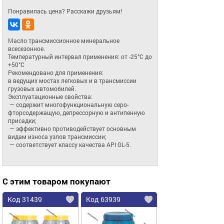
Понравилась цена? Расскажи друзьям!
Масло трансмиссионное минеральное 
всесезонное. 

Температурный интервал применения: от -25°C до 
+50°C

Рекомендовано для применения: 

в ведущих мостах легковых и в трансмиссии 
грузовых автомобилей.

Эксплуатационные свойства:

 — содержит многофункциональную серо-
фторсодержащую, депрессорную и антипенную 
присадки;

 — эффективно противодействует основным 
видам износа узлов трансмиссии;

 — соответствует классу качества API GL-5.
С этим товаром покупают
Код 31439
Код 63939