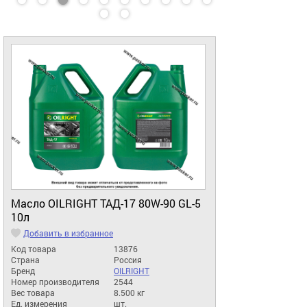
Масло OILRIGHT ТАД-17 80W-90 GL-5
10л
Добавить в избранное
Код товара
13876
Страна
Россия
Бренд
OILRIGHT
Номер производителя
2544
Вес товара
8.500 кг
Ед. измерения
шт.