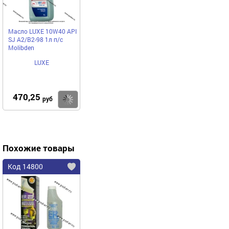
Масло LUXE 10W40 API
SJ A2/B2-98 1л п/с
Molibden
LUXE
470,25
Купить
руб
Похожие товары
Код 14800