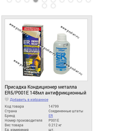
Присадка Кондиционер металла
ER5/P001E 148мл антифрикционный
Добавить в избранное
Код товара
14799
Страна
Соединенные штаты
Бренд
ER
Номер производителя
P001E
Вес товара
0.212 кг
Ед. измерения
шт.