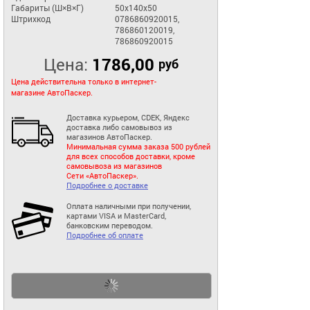
Габариты (Ш×В×Г)
50x140x50
Штрихкод
0786860920015,
786860120019,
786860920015
Цена:
1786,00
руб
Цена действительна только в интернет-
магазине АвтоПаскер.
Доставка курьером, CDEK, Яндекс
доставка либо самовывоз из
магазинов АвтоПаскер.
Минимальная сумма заказа 500 рублей
для всех способов доставки, кроме
самовывоза из магазинов
Сети «АвтоПаскер».
Подробнее о доставке
Оплата наличными при получении,
картами VISA и MasterCard,
банковским переводом.
Подробнее об оплате