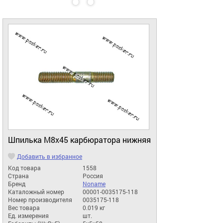
Шпилька М8х45 карбюратора нижняя
Добавить в избранное
Код товара
1558
Страна
Россия
Бренд
Noname
Каталожный номер
00001-0035175-118
Номер производителя
0035175-118
Вес товара
0.019 кг
Ед. измерения
шт.