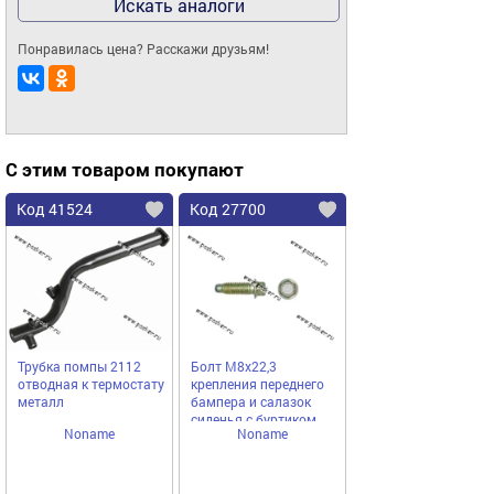
Искать аналоги
Понравилась цена? Расскажи друзьям!
С этим товаром покупают
Код 41524
Код 27700
Трубка помпы 2112
Болт М8х22,3
отводная к термостату
крепления переднего
металл
бампера и салазок
сиденья с буртиком
Noname
Noname
2110