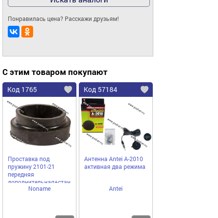
Понравилась цена? Расскажи друзьям!
С этим товаром покупают
Код 1765
Код 57184
Проставка под
Антенна Antei А-2010
пружину 2101-21
активная два режима
передняя
дополнительная+стандартная
Noname
Antei
монолит Балаково