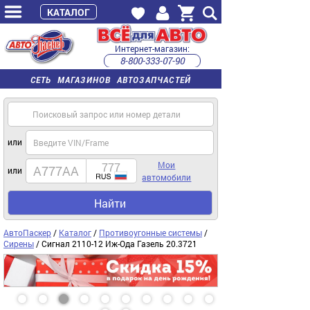
КАТАЛОГ
Интернет-магазин:
8-800-333-07-90
часы работы с 9:00 до 22:00 (пн-пт)
СЕТЬ МАГАЗИНОВ АВТОЗАПЧАСТЕЙ
или
Мои
или
автомобили
Найти
АвтоПаскер
/
Каталог
/
Противоугонные системы
/
Сирены
/ Сигнал 2110-12 Иж-Ода Газель 20.3721