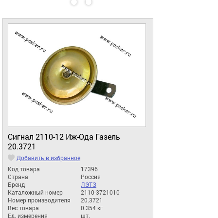
Сигнал 2110-12 Иж-Ода Газель
20.3721
Добавить в избранное
Код товара
17396
Страна
Россия
Бренд
ЛЭТЗ
Каталожный номер
2110-3721010
Номер производителя
20.3721
Вес товара
0.354 кг
Ед. измерения
шт.