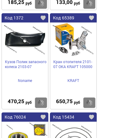
185,25
133,00
Купить
Купить
руб
руб
Код 1372
Код 65389
Кузов Полик запасного
Кран отопителя 2101-
колеса 2103-07
07 ОКА KRAFT 105000
Noname
KRAFT
470,25
650,75
Купить
Купить
руб
руб
Код 76024
Код 15434