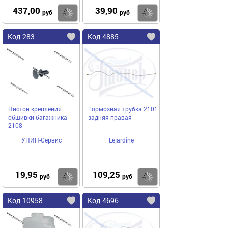
437,00
39,90
Купить
Купить
руб
руб
Код 283
Код 4885
Пистон крепления
Тормозная трубка 2101
обшивки багажника
задняя правая
2108
УНИП-Сервис
Lejardine
19,95
109,25
Купить
Купить
руб
руб
Код 10958
Код 4696