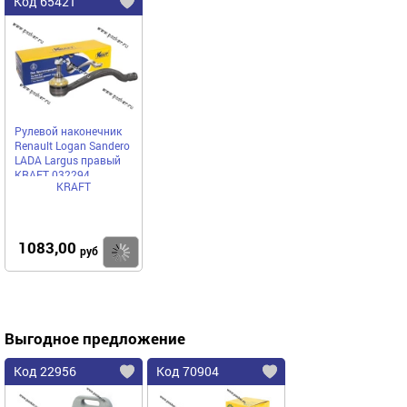
Код 65421
Рулевой наконечник
Renault Logan Sandero
LADA Largus правый
KRAFT 032294
KRAFT
1083,00
Купить
руб
Выгодное предложение
Код 22956
Код 70904