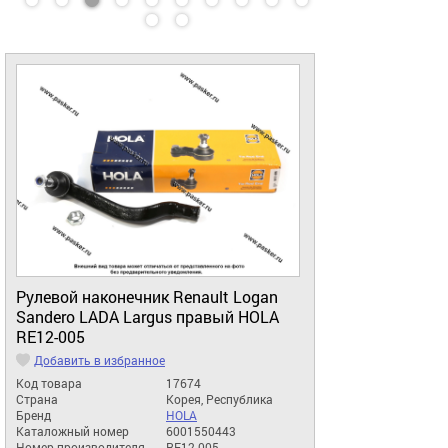
Рулевой наконечник Renault Logan
Sandero LADA Largus правый HOLA
RE12-005
Добавить в избранное
Код товара
17674
Страна
Корея, Республика
Бренд
HOLA
Каталожный номер
6001550443
Номер производителя
RE12-005