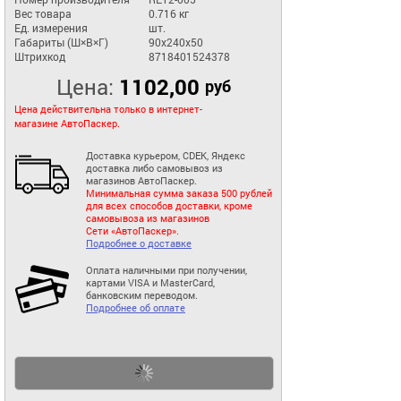
Вес товара
0.716 кг
Ед. измерения
шт.
Габариты (Ш×В×Г)
90x240x50
Штрихкод
8718401524378
Цена:
1102,00
руб
Цена действительна только в интернет-
магазине АвтоПаскер.
Доставка курьером, CDEK, Яндекс
доставка либо самовывоз из
магазинов АвтоПаскер.
Минимальная сумма заказа 500 рублей
для всех способов доставки, кроме
самовывоза из магазинов
Сети «АвтоПаскер».
Подробнее о доставке
Оплата наличными при получении,
картами VISA и MasterCard,
банковским переводом.
Подробнее об оплате