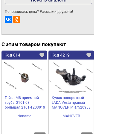
Понравилась цена? Расскажи друзьям!
С этим товаром покупают
Код 814
Код 4219
Гайка М8 приемной
Кулак поворотный
трубы 2101-08
LADA Vesta правый
большая 2101-1203019
MANOVER MR7520958
Noname
MANOVER