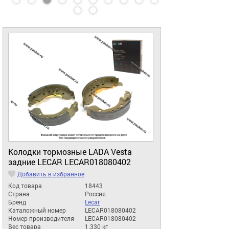
Колодки тормозные LADA Vesta
задние LECAR LECAR018080402
Добавить в избранное
Код товара
18443
Страна
Россия
Бренд
Lecar
Каталожный номер
LECAR018080402
Номер производителя
LECAR018080402
Вес товара
1.330 кг