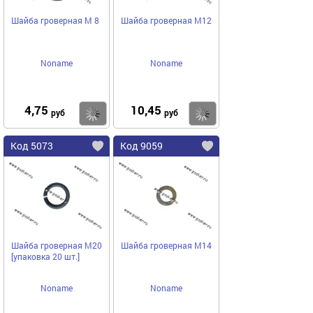
Шайба гроверная М 8
Шайба гроверная М12
Noname
Noname
4,75
10,45
Купить
Купить
руб
руб
Код 5073
Код 9059
Шайба гроверная М20
Шайба гроверная М14
[упаковка 20 шт.]
Noname
Noname