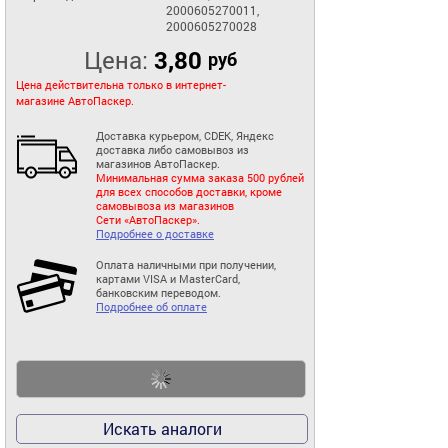
2000605270011,
2000605270028
Цена:
3,80
руб
Цена действительна только в интернет-
магазине АвтоПаскер.
Доставка курьером, CDEK, Яндекс
доставка либо самовывоз из
магазинов АвтоПаскер.
Минимальная сумма заказа 500 рублей
для всех способов доставки, кроме
самовывоза из магазинов
Сети «АвтоПаскер».
Подробнее о доставке
Оплата наличными при получении,
картами VISA и MasterCard,
банковским переводом.
Подробнее об оплате
Искать аналоги