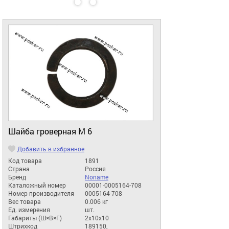
Шайба гроверная М 6
Добавить в избранное
Код товара
1891
Страна
Россия
Бренд
Noname
Каталожный номер
00001-0005164-708
Номер производителя
0005164-708
Вес товара
0.006 кг
Ед. измерения
шт.
Габариты (Ш×В×Г)
2x10x10
Штрихкод
189150,