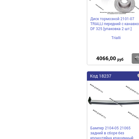
Диск тормозной 2101-07
TRIALLI передний с канавк
DF 325 [упаковка 2 шт.]
Trialli
4066,00
руб
Код 18237
Бампер 2104-05 21065
задний в сборе без
кронштейна крашенный