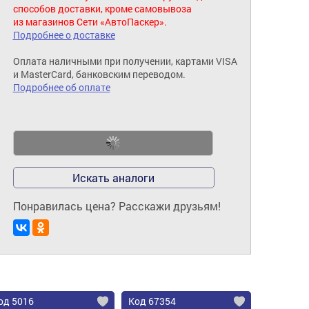
способов доставки, кроме самовывоза
из магазинов Сети «АвтоПаскер».
Подробнее о доставке
Оплата наличными при получении, картами VISA
и MasterCard, банковским переводом.
Подробнее об оплате
Искать аналоги
Понравилась цена? Расскажи друзьям!
од 5016
Код 67354