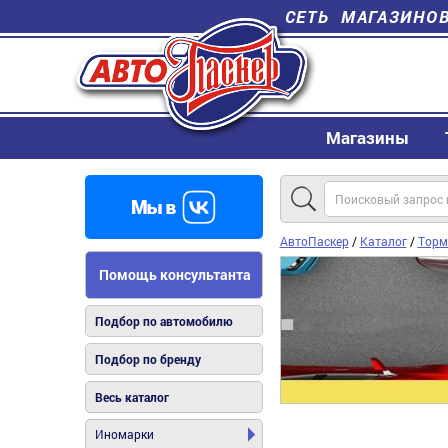
СЕТЬ МАГАЗИНО
Магазины
АвтоПаскер
/
Каталог
/
Торм
Помощь консультанта
Подбор по автомобилю
Подбор по бренду
Весь каталог
Иномарки