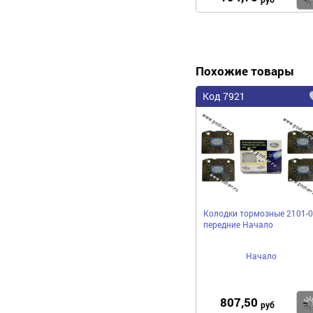
Похожие товары
Код 7921
Колодки тормозные 2101-0
передние Начало
Начало
807,50
руб