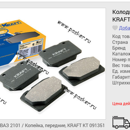
Колод
KRAFT
Доба
Код тов
Страна
Бренд
Катало
Номер 
Вес тов
Ед. изм
Габарит
Штрихк
Цена дей
ВАЗ 2101 / Копейка, передние, KRAFT KT 091351