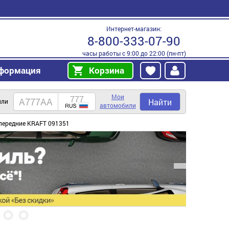
Интернет-магазин:
8-800-333-07-90
часы работы с 9:00 до 22:00 (пн-пт)
формация
Корзина
Мои
Найти
или
автомобили
передние KRAFT 091351