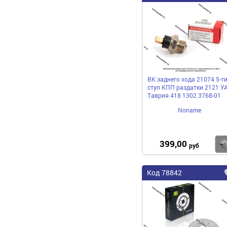
ВК заднего хода 21074 5-т
ступ КПП раздатки 2121 У
Таврия 418 1302.3768-01
Noname
399,00
руб
Код 78842