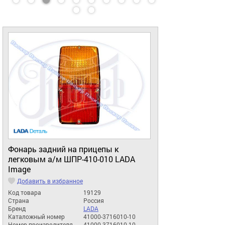
Фонарь задний на прицепы к
легковым а/м ШПР-410-010 LADA
Image
Добавить в избранное
Код товара
19129
Страна
Россия
Бренд
LADA
Каталожный номер
41000-3716010-10
Номер производителя
41000-3716010-10