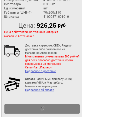
Вес товара
0.338 кг
Ед. измерения
шт.
Габариты (Ш×В×Г)
70x200x110
Штрихкод
41000371601010
Цена:
926,25
руб
Цена действительна только в интернет-
магазине АвтоПаскер.
Доставка курьером, CDEK, Яндекс
доставка либо самовывоз из
магазинов АвтоПаскер.
Минимальная сумма заказа 500 рублей
для всех способов доставки, кроме
самовывоза из магазинов
Сети «АвтоПаскер».
Подробнее о доставке
Оплата наличными при получении,
картами VISA и MasterCard,
банковским переводом.
Подробнее об оплате