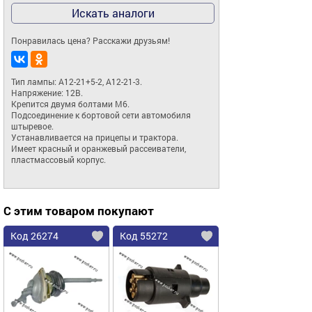
Искать аналоги
Понравилась цена? Расскажи друзьям!
Тип лампы: А12-21+5-2, А12-21-3.

Напряжение: 12В.

Крепится двумя болтами М6.

Подсоединение к бортовой сети автомобиля 
штыревое.

Устанавливается на прицепы и трактора.

Имеет красный и оранжевый рассеиватели, 
пластмассовый корпус.
С этим товаром покупают
Код 26274
Код 55272