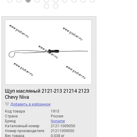
Щуп масляный 2121-213 21214 2123
Chevy Niva
Добавить в избранное
Код товара
1915
Страна
Россия
Бренд
Noname
Каталожный номер
2121-1009050
Номер производителя
21211009050
Вес товара
0.038 кг