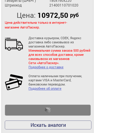
Габариты (Ш×В×Г)
180x160x220
Штрихкод
21400110701020
Цена:
10972,50
руб
Цена действительна только в интернет-
магазине АвтоПаскер.
Доставка курьером, CDEK, Яндекс
доставка либо самовывоз из
магазинов АвтоПаскер.
Минимальная сумма заказа 500 рублей
для всех способов доставки, кроме
самовывоза из магазинов
Сети «АвтоПаскер».
Подробнее о доставке
Оплата наличными при получении,
картами VISA и MasterCard,
банковским переводом.
Подробнее об оплате
Искать аналоги