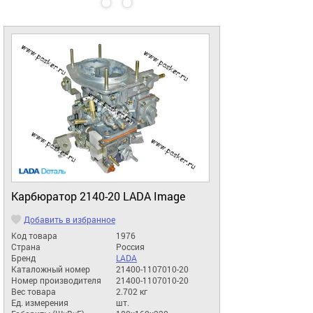
Карбюратор 2140-20 LADA Image
Добавить в избранное
Код товара
1976
Страна
Россия
Бренд
LADA
Каталожный номер
21400-1107010-20
Номер производителя
21400-1107010-20
Вес товара
2.702 кг
Ед. измерения
шт.