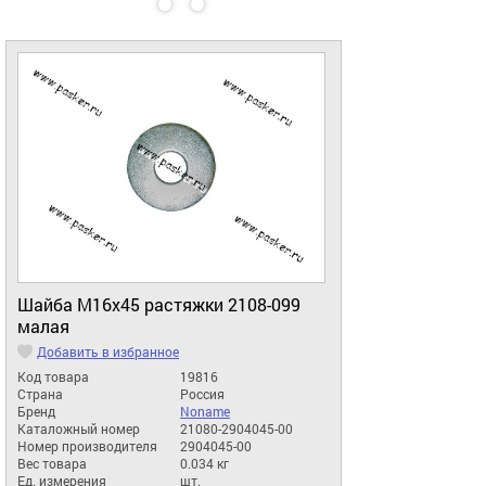
Шайба М16x45 растяжки 2108-099
малая
Добавить в избранное
Код товара
19816
Страна
Россия
Бренд
Noname
Каталожный номер
21080-2904045-00
Номер производителя
2904045-00
Вес товара
0.034 кг
Ед. измерения
шт.