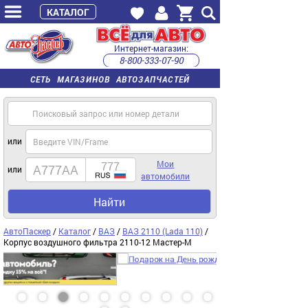
КАТАЛОГ
Интернет-магазин:
8-800-333-07-90
часы работы с 9:00 до 22:00 (пн-пт)
СЕТЬ МАГАЗИНОВ АВТОЗАПЧАСТЕЙ
или
Мои
или
автомобили
Найти
АвтоПаскер
/
Каталог
/
ВАЗ
/
ВАЗ 2110 (Lada 110)
/
Корпус воздушного фильтра 2110-12 Мастер-М