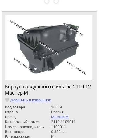
Корпус воздушного фильтра 2110-12
Мастер-М
Добавить в избранное
Код товара
20339
Страна
Россия
Бренд
Мастер-М
Каталожный номер
2110-1109011
Номер производителя
1109011
Вес товара
0.389 кг
Ед. измерения
К-т