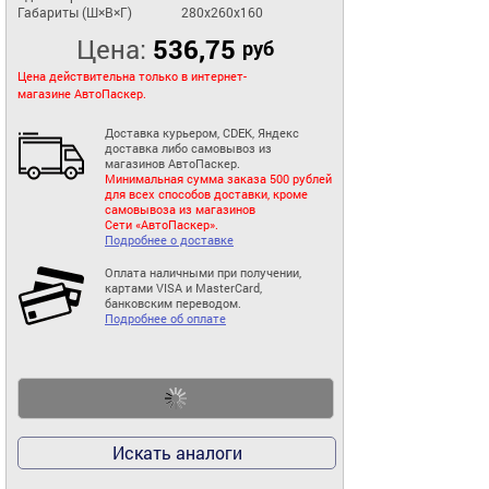
Габариты (Ш×В×Г)
280x260x160
Цена:
536,75
руб
Цена действительна только в интернет-
магазине АвтоПаскер.
Доставка курьером, CDEK, Яндекс
доставка либо самовывоз из
магазинов АвтоПаскер.
Минимальная сумма заказа 500 рублей
для всех способов доставки, кроме
самовывоза из магазинов
Сети «АвтоПаскер».
Подробнее о доставке
Оплата наличными при получении,
картами VISA и MasterCard,
банковским переводом.
Подробнее об оплате
Искать аналоги