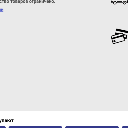
ство товаров ограничено.
ии
Добавить в корзину
купают