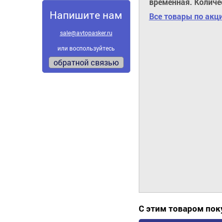
временная. Количе
Напишите нам
Все товары по акц
sale@avtopasker.ru
или воспользуйтесь
обратной связью
С этим товаром по