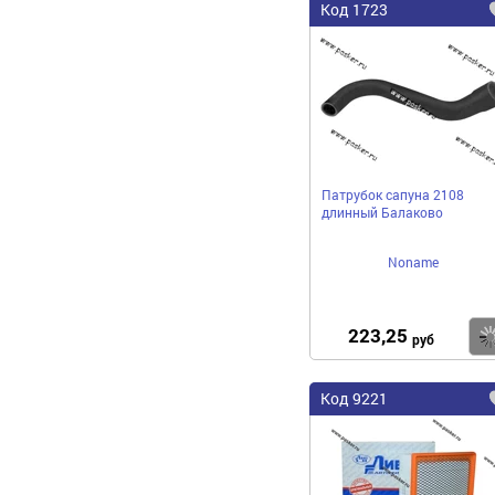
Код 1723
Патрубок сапуна 2108
длинный Балаково
Noname
223,25
руб
Код 9221