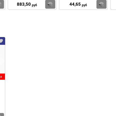
883,50
44,65
Купить
Купить
Ку
руб
руб
я