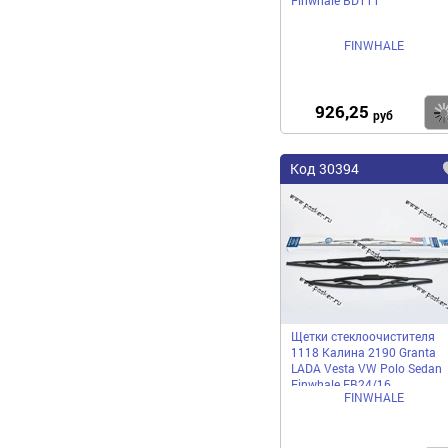
FINWHALE
926,25
руб
Код 30394
Щетки стеклоочистителя
1118 Калина 2190 Granta
LADA Vesta VW Polo Sedan
Finwhale FB24/16
FINWHALE