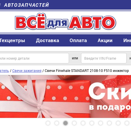
В АВТОЗАПЧАСТЕЙ
Техцентры
Доставка
Оплата
Акции
Ин
или
атель
/
Свечи зажигания
/ Свечи Finwhale STANDART 2108-10 F510 инжектор