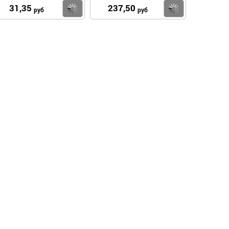
31,35
237,50
пить
Купить
Купить
руб
руб