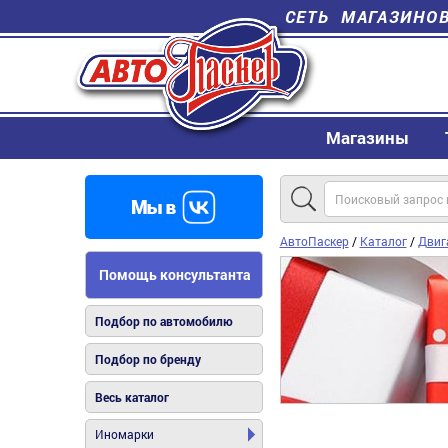
СЕТЬ МАГАЗИНО
Магазины
АвтоПаскер
/
Каталог
/
Двиг
Помощь консультанта
Подбор по автомобилю
Подбор по бренду
Весь каталог
Иномарки