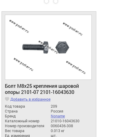
Болт М8х25 крепления шаровой
опоры 2101-07 2101-16043630
Добавить в избранное
Код товара
209
Страна
Россия
Бренд
Noname
Каталожный номер
21010-16043630
Номер производителя
0060436-308
Вес товара
0.013 кг
Ед. измерения
шт.