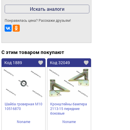
Искать аналоги
Понравилась цена? Расскажи друзьям!
С этим товаром покупают
Код 1889
Код 32049
Шайба гроверная М10
Кронштейны бампера
10516870
2113-15 передние
боковые
Noname
Noname