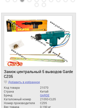
Замок центральный 5 выводов Garde
CZ05
Добавить в избранное
Код товара
21070
Страна
Китай
Бренд
GARDE
Каталожный номер
21093-CL05
Номер производителя
CZ05
Вес товара
0.190 кг