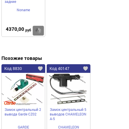
задние
Noname
4370,00
Купить
руб
Похожие товары
Код 8830
Код 40147
Замок центральный 2
Замок центральный 5
вывода Garde CZ02
выводов CHAMELEON
A-5
GARDE
CHAMELEON