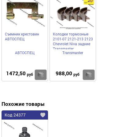
Съемник крестовин
Колодки тормозные
АВТОСПЕЦ
2101-07 2121-213 2123
Chevrolet Niva задние
Transmaster
АВТОСПЕЦ
Transmaster
1472,50
988,00
Купить
Купить
руб
руб
Похожие товары
Код 24377