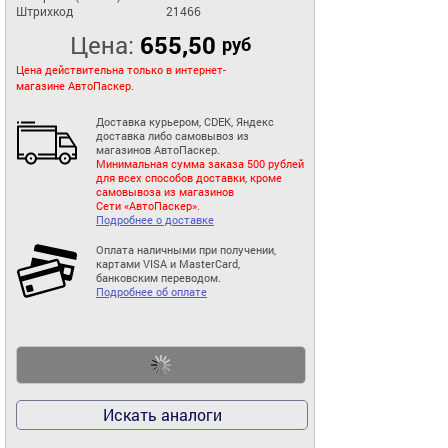
Штрихкод
21466
Цена:
655,50
руб
Цена действительна только в интернет-
магазине АвтоПаскер.
Доставка курьером, CDEK, Яндекс
доставка либо самовывоз из
магазинов АвтоПаскер.
Минимальная сумма заказа 500 рублей
для всех способов доставки, кроме
самовывоза из магазинов
Сети «АвтоПаскер».
Подробнее о доставке
Оплата наличными при получении,
картами VISA и MasterCard,
банковским переводом.
Подробнее об оплате
Искать аналоги