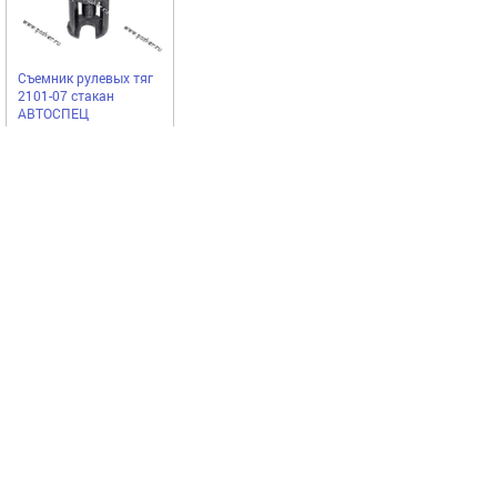
Съемник рулевых тяг
2101-07 стакан
АВТОСПЕЦ
АВТОСПЕЦ
622,25
Купить
руб
Выгодное предложение
Код 17275
Код 14567