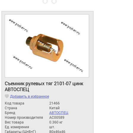
Съемник рулевых тяг 2101-07 цинк
АВТОСПЕЦ
Добавить в избранное
Код товара
21466
Страна
Китай
Бренд
АВТОСПЕЦ
Номер производителя
АС00589
Вес товара
0.360 кг
Ед. измерения
шт.
Габариты (Ш×В×Г)
80x46x46