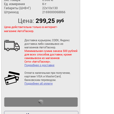
Ед. измерения
К-т
Габариты (Ш×В×Г)
22x10x130
Штрихкод
2169000068866
Цена:
299,25
руб
Цена действительна только в интернет-
магазине АвтоПаскер.
Доставка курьером, CDEK, Яндекс
доставка либо самовывоз из
магазинов АвтоПаскер.
Минимальная сумма заказа 500 рублей
для всех способов доставки, кроме
самовывоза из магазинов
Сети «АвтоПаскер».
Подробнее о доставке
Оплата наличными при получении,
картами VISA и MasterCard,
банковским переводом.
Подробнее об оплате