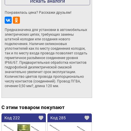
Искать аналоги
Понравилась цена? Расскажи друзьям!
Предназначена для установки в автомобильных 
электрических цепях, требующих замены 
штатной колодки или создания нового 
подключения. Наличие силиконовых 
уплотнителей как по месту соединения колодок, 
так и по месту входа провода позволяет создать 
герметичное разъёмное соединение уровня 
IP66/67. Предварительная обработка контактов 
гидрофобной диэлектрической смазкой 
значительно увеличит срок эксплуатации. 
Количество цветов провода пропорционально 
числу контактов (соединений). Провод ПГВА, 
сечение 0,50 мм?, длина 120 мм.
С этим товаром покупают
Код 222
Код 285