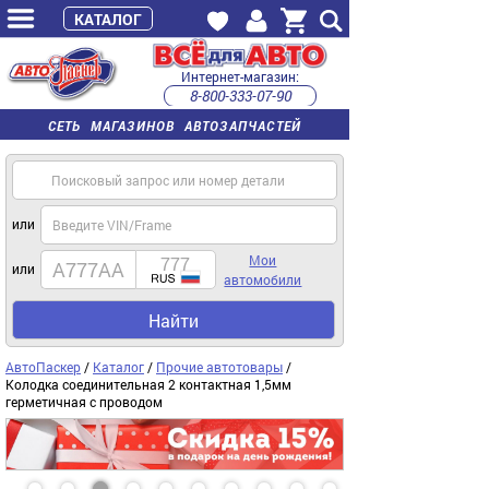
КАТАЛОГ
Интернет-магазин:
8-800-333-07-90
часы работы с 9:00 до 22:00 (пн-пт)
СЕТЬ МАГАЗИНОВ АВТОЗАПЧАСТЕЙ
или
Мои
или
автомобили
Найти
АвтоПаскер
/
Каталог
/
Прочие автотовары
/
Колодка соединительная 2 контактная 1,5мм
герметичная с проводом