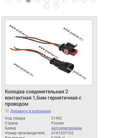
Колодка соединительная 2
контактная 1,5мм герметичная с
проводом
Добавить в избранное
Код товара
21492
Страна
Россия
Бренд
Автоэлектроника
Номер производителя
AVK1037102
Вес товара
0.008 кг