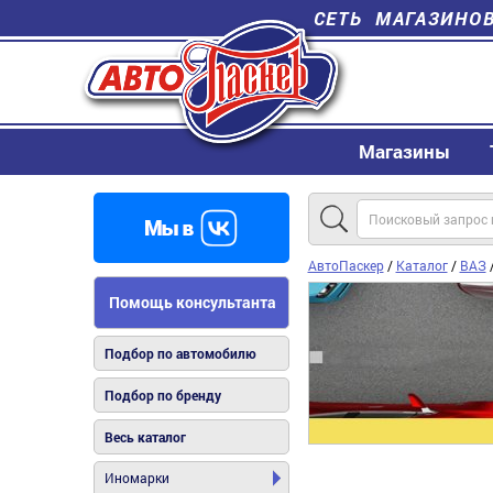
СЕТЬ МАГАЗИНО
Магазины
АвтоПаскер
/
Каталог
/
ВАЗ
Помощь консультанта
Подбор по автомобилю
Подбор по бренду
Весь каталог
Иномарки