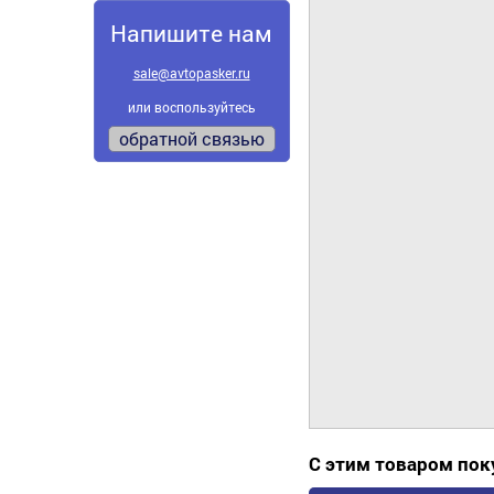
Напишите нам
sale@avtopasker.ru
или воспользуйтесь
обратной связью
С этим товаром по