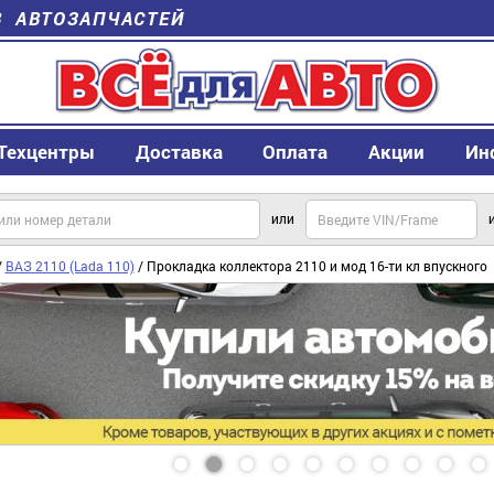
В АВТОЗАПЧАСТЕЙ
Техцентры
Доставка
Оплата
Акции
Ин
или
/
ВАЗ 2110 (Lada 110)
/ Прокладка коллектора 2110 и мод 16-ти кл впускного