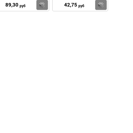
89,30
42,75
пить
Купить
Купить
руб
руб