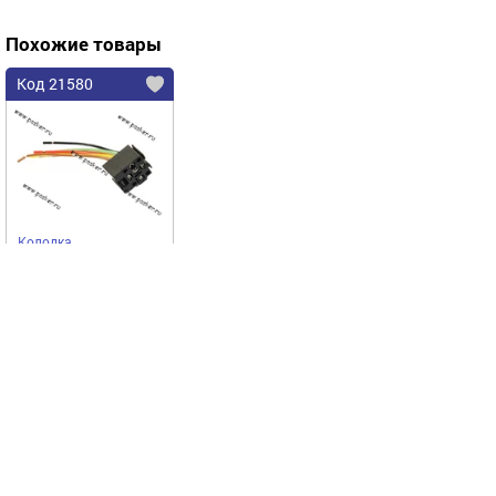
Похожие товары
Код 21580
Колодка
соединительная реле
блока предохранителя
Delphi с 5-ю проводами
Автоэлектроника
1118
АВТОЭЛЕКТРОНИКА
118,75
Купить
руб
Выгодное предложение