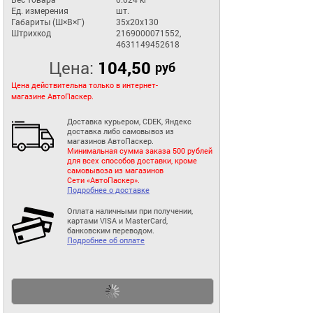
Ед. измерения
шт.
Габариты (Ш×В×Г)
35x20x130
Штрихкод
2169000071552,
4631149452618
Цена:
104,50
руб
Цена действительна только в интернет-
магазине АвтоПаскер.
Доставка курьером, CDEK, Яндекс
доставка либо самовывоз из
магазинов АвтоПаскер.
Минимальная сумма заказа 500 рублей
для всех способов доставки, кроме
самовывоза из магазинов
Сети «АвтоПаскер».
Подробнее о доставке
Оплата наличными при получении,
картами VISA и MasterCard,
банковским переводом.
Подробнее об оплате