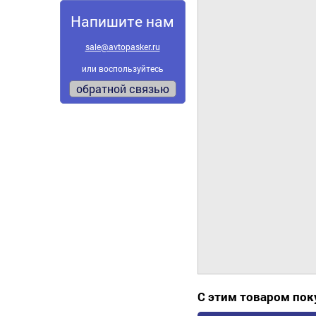
Напишите нам
sale@avtopasker.ru
или воспользуйтесь
обратной связью
С этим товаром по