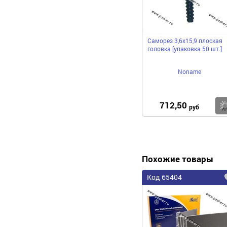
Саморез 3,6х15,9 плоская
головка [упаковка 50 шт.]
Noname
712,50
руб
Похожие товары
Код 65404