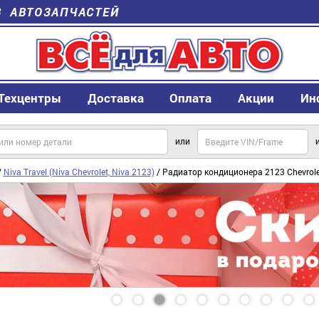
В АВТОЗАПЧАСТЕЙ
Техцентры
Доставка
Оплата
Акции
Ин
или
/
Niva Travel (Niva Chevrolet, Niva 2123)
/ Радиатор кондиционера 2123 Chevrol