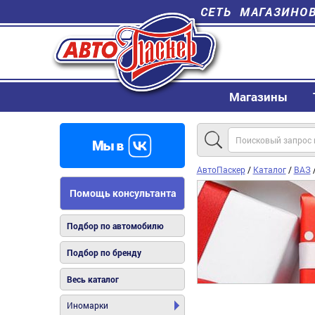
СЕТЬ МАГАЗИНО
Магазины
АвтоПаскер
/
Каталог
/
ВАЗ
Помощь консультанта
Подбор по автомобилю
Подбор по бренду
Весь каталог
Иномарки