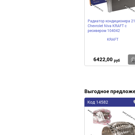
Радиатор кондиционера 2
Chevrolet Niva KRAFT с
ресивером 104042
KRAFT
6422,00
руб
Выгодное предлож
Код 14582