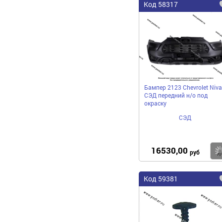
Код 58317
Бампер 2123 Chevrolet Niva
СЭД передний н/о под
окраску
СЭД
16530,00
руб
Код 59381