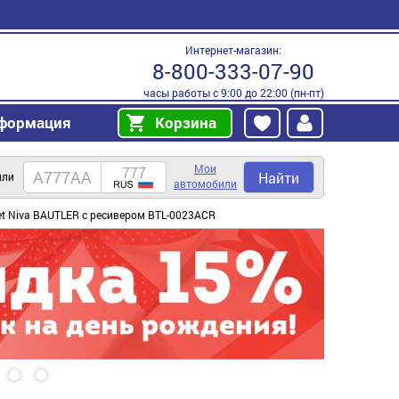
Интернет-магазин:
8-800-333-07-90
часы работы с 9:00 до 22:00 (пн-пт)
формация
Корзина
Мои
Найти
или
автомобили
et Niva BAUTLER с ресивером BTL-0023ACR