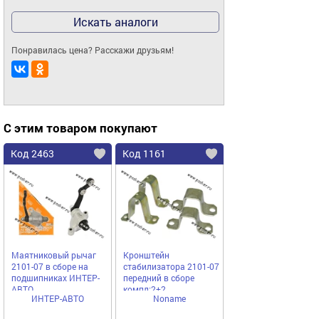
Искать аналоги
Понравилась цена? Расскажи друзьям!
С этим товаром покупают
Код 2463
Код 1161
Маятниковый рычаг
Кронштейн
2101-07 в сборе на
стабилизатора 2101-07
подшипниках ИНТЕР-
передний в сборе
АВТО
компл:2+2
ИНТЕР-АВТО
Noname