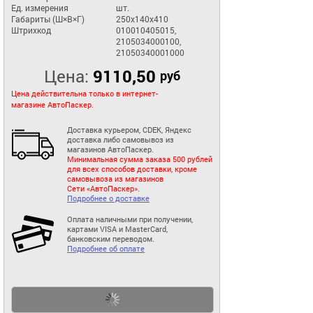
Ед. измерения
шт.
Габариты (Ш×В×Г)
250x140x410
Штрихкод
010010405015,
2105034000100,
21050340001000
Цена:
9110,50
руб
Цена действительна только в интернет-
магазине АвтоПаскер.
Доставка курьером, CDEK, Яндекс
доставка либо самовывоз из
магазинов АвтоПаскер.
Минимальная сумма заказа 500 рублей
для всех способов доставки, кроме
самовывоза из магазинов
Сети «АвтоПаскер».
Подробнее о доставке
Оплата наличными при получении,
картами VISA и MasterCard,
банковским переводом.
Подробнее об оплате