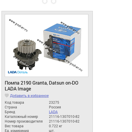
Помпа 2190 Granta, Datsun on-DO
LADA Image
Добавить в избранное
Код товара
23275
Страна
Россия
Бренд
LADA
Каталожный номер
21116-1307010-82
Номер производителя
21116-1307010-82
Вес товара
0.722 кг
Ед. измерения
шт.