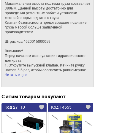
Максимальная высота подъема груза составляет 
380мм. Данной высоты достаточно для 
проведения ремонтных работ и установки 
жесткой опоры поднятого груза.

Клапан безопасности предотвращает поднятие 
груза массой больше заявленной 
производителем.

Штрих код 4620015800059

Внимание!

Перед началом эксплуатации гидравлического 
домкрата:

1. Открутите выпускной клапан. Качните ручку 
насоса 5-6 раз, чтобы обеспечить равномерное
... 
Читать еще >
С этим товаром покупают
Код 27110
Код 14655