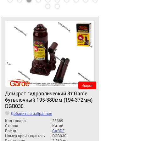
Акция
Домкрат гидравлический 3т Garde
бутылочный 195-380мм (194-372мм)
DGB030
Добавить в избранное
Код товара
23389
Страна
Китай
Бренд
GARDE
Номер производителя
DGB030
Вес товара
3.262 кг