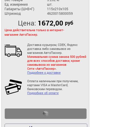
Ед. измерения
шт.
Габариты (Ш×В×Г)
115x210x105
Штрихкод
4620015800059
Цена:
1672,00
руб
Цена действительна только в интернет-
магазине АвтоПаскер.
Доставка курьером, CDEK, Яндекс
доставка либо самовывоз из
магазинов АвтоПаскер.
Минимальная сумма заказа 500 рублей
для всех способов доставки, кроме
самовывоза из магазинов
Сети «АвтоПаскер».
Подробнее о доставке
Оплата наличными при получении,
картами VISA и MasterCard,
банковским переводом.
Подробнее об оплате